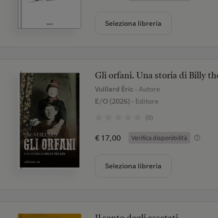
Seleziona libreria
Gli orfani. Una storia di Billy t
Vuillard Éric
- Autore
E/O (2026)
- Editore
(0)
€ 17,00
Verifica disponibilità
Seleziona libreria