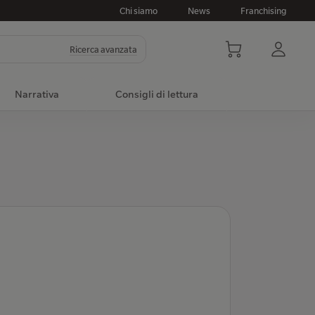
Chi siamo
News
Franchising
Ricerca avanzata
Narrativa
Consigli di lettura