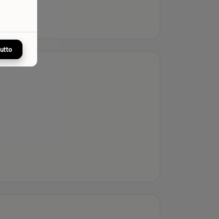
tutto