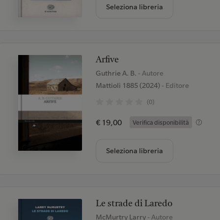
Seleziona libreria
Arfive
Guthrie A. B.
- Autore
Mattioli 1885 (2024)
- Editore
(0)
€ 19,00
Verifica disponibilità
Seleziona libreria
Le strade di Laredo
McMurtry Larry
- Autore