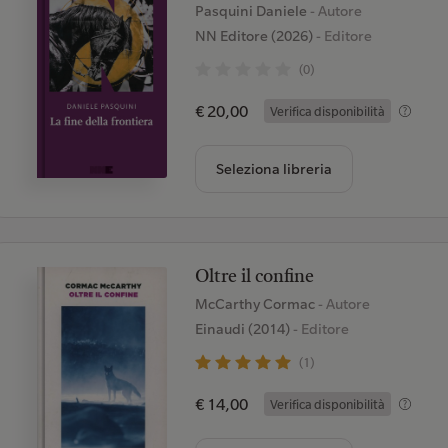
Pasquini Daniele
- Autore
NN Editore (2026)
- Editore
(0)
€ 20,00
Verifica disponibilità
Seleziona libreria
Oltre il confine
McCarthy Cormac
- Autore
Einaudi (2014)
- Editore
(1)
€ 14,00
Verifica disponibilità