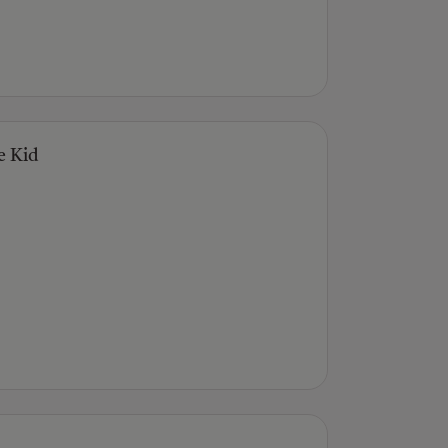
he Kid