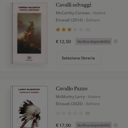
Cavalli selvaggi
McCarthy Cormac
- Autore
Einaudi (2014)
- Editore
(1)
€ 12,50
Verifica disponibilità
Seleziona libreria
Cavallo Pazzo
McMurtry Larry
- Autore
Einaudi (2025)
- Editore
(0)
€ 17,00
Verifica disponibilità