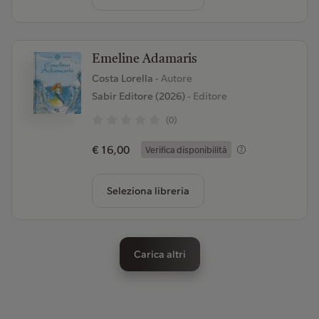
Emeline Adamaris
Costa Lorella
- Autore
Sabir Editore (2026)
- Editore
(0)
€ 16,00
Verifica disponibilità
Seleziona libreria
Carica altri