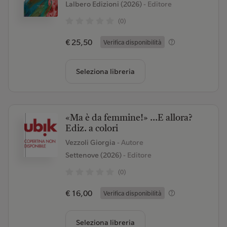
Lalbero Edizioni (2026)
- Editore
(0)
€ 25,50
Verifica disponibilità
Seleziona libreria
«Ma è da femmine!» ...E allora?
Ediz. a colori
Vezzoli Giorgia
- Autore
Settenove (2026)
- Editore
(0)
€ 16,00
Verifica disponibilità
Seleziona libreria