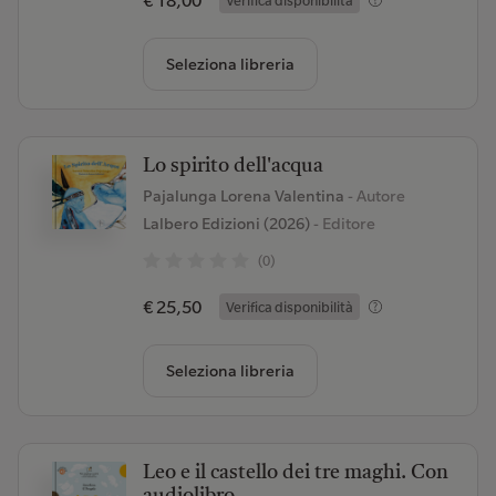
€ 18,00
Verifica disponibilità
Seleziona libreria
Lo spirito dell'acqua
Pajalunga Lorena Valentina
- Autore
Lalbero Edizioni (2026)
- Editore
(0)
€ 25,50
Verifica disponibilità
Seleziona libreria
Leo e il castello dei tre maghi. Con