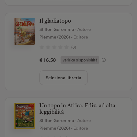
Il gladiatopo
Stilton Geronimo
- Autore
Piemme (2026)
- Editore
(0)
€ 16,50
Verifica disponibilità
Seleziona libreria
Un topo in Africa. Ediz. ad alta
leggibilità
Stilton Geronimo
- Autore
Piemme (2026)
- Editore