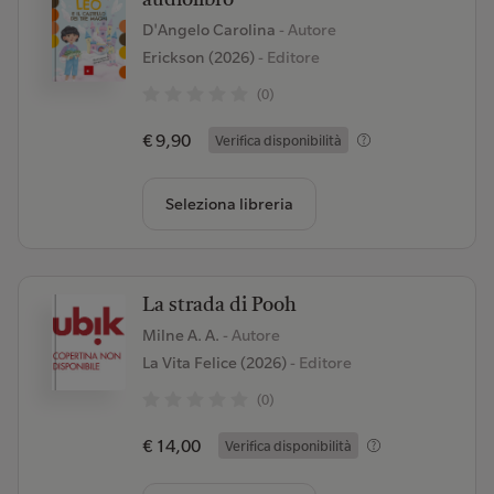
audiolibro
D'Angelo Carolina
- Autore
Erickson (2026)
- Editore
(0)
€ 9,90
Verifica disponibilità
Seleziona libreria
La strada di Pooh
Milne A. A.
- Autore
La Vita Felice (2026)
- Editore
(0)
€ 14,00
Verifica disponibilità