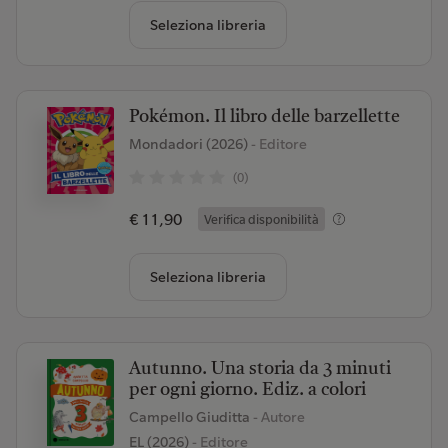
Seleziona libreria
Pokémon. Il libro delle barzellette
Mondadori (2026)
- Editore
(0)
€ 11,90
Verifica disponibilità
Seleziona libreria
Autunno. Una storia da 3 minuti
per ogni giorno. Ediz. a colori
Campello Giuditta
- Autore
EL (2026)
- Editore