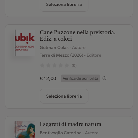
Seleziona libreria
Cane Puzzone nella preistoria.
Ediz. a colori
Gutman Colas
- Autore
Terre di Mezzo (2026)
- Editore
(0)
€ 12,00
Verifica disponibilità
Seleziona libreria
I segreti di madre natura
Bentivoglio Caterina
- Autore