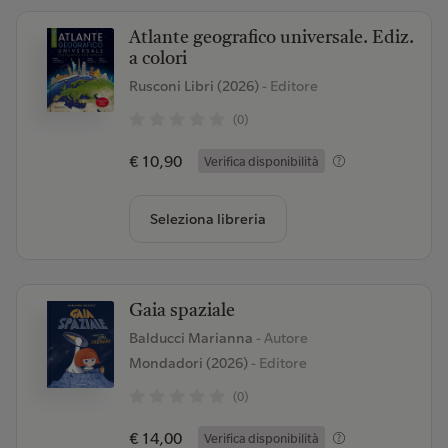
Atlante geografico universale. Ediz.
a colori
Rusconi Libri (2026)
- Editore
(0)
€ 10,90
Verifica disponibilità
Seleziona libreria
Gaia spaziale
Balducci Marianna
- Autore
Mondadori (2026)
- Editore
(0)
€ 14,00
Verifica disponibilità