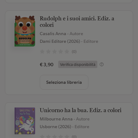
Rudolph e i suoi amici. Ediz. a
colori
Casalis Anna
- Autore
Dami Editore (2026)
- Editore
(0)
€ 3,90
Verifica disponibilità
Seleziona libreria
Unicorno ha la bua. Ediz. a colori
Milbourne Anna
- Autore
Usborne (2026)
- Editore
(0)