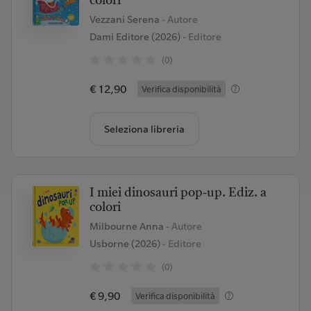
colori
Vezzani Serena
- Autore
Dami Editore (2026)
- Editore
(0)
€ 12,90
Verifica disponibilità
Seleziona libreria
I miei dinosauri pop-up. Ediz. a
colori
Milbourne Anna
- Autore
Usborne (2026)
- Editore
(0)
€ 9,90
Verifica disponibilità