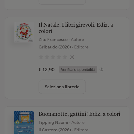
Il Natale. I libri girevoli. Ediz. a
colori
Zito Francesco
- Autore
Gribaudo (2026)
- Editore
(0)
€ 12,90
Verifica disponibilità
Seleziona libreria
Buonanotte, gattini! Ediz. a colori
Tipping Naomi
- Autore
Il Castoro (2026)
- Editore