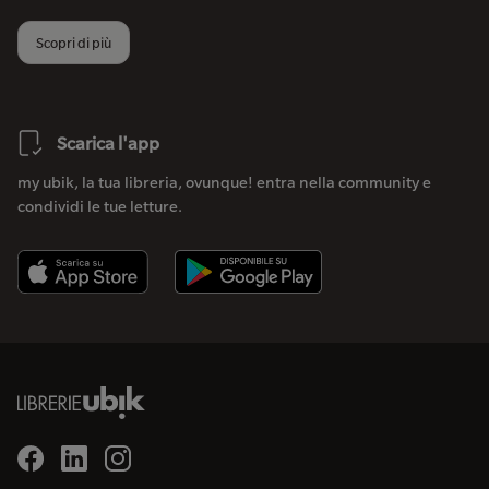
Scopri di più
Scarica l'app
my ubik, la tua libreria, ovunque! entra nella community e
condividi le tue letture.