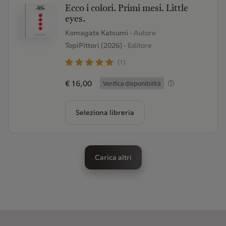
Ecco i colori. Primi mesi. Little
eyes.
Komagata Katsumi
- Autore
TopiPittori (2026)
- Editore
(1)
€ 16,00
Verifica disponibilità
Seleziona libreria
Carica altri