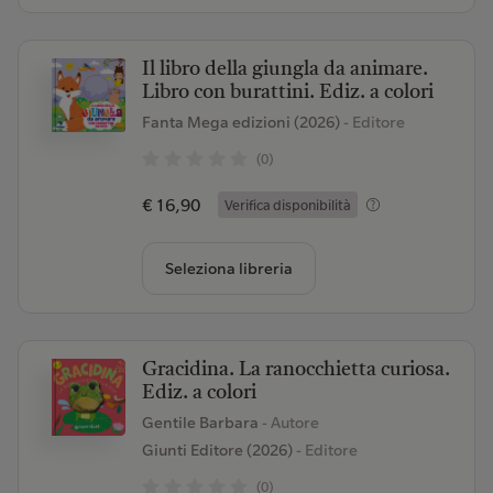
Il libro della giungla da animare.
Libro con burattini. Ediz. a colori
Fanta Mega edizioni (2026)
- Editore
(0)
€ 16,90
Verifica disponibilità
Seleziona libreria
Gracidina. La ranocchietta curiosa.
Ediz. a colori
Gentile Barbara
- Autore
Giunti Editore (2026)
- Editore
(0)